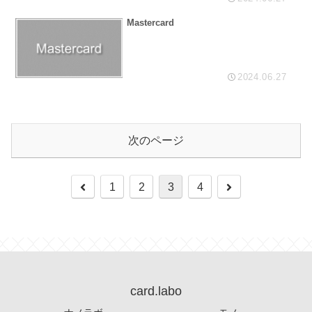
Mastercard
2024.06.27
次のページ
前
次
1
2
3
4
へ
へ
card.labo